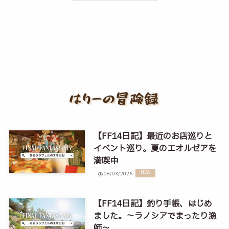
【FF14日記】最近のお店巡りと
イベント巡り。夏のエオルゼアを
満喫中
08/03/2026
【FF14日記】釣り手帳、はじめ
ました。～ラノシアでまったり漁
師～