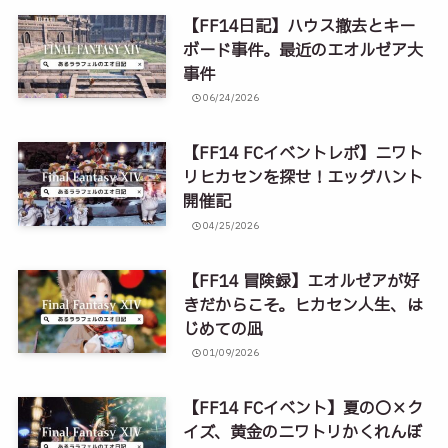
【FF14日記】ハウス撤去とキー
ボード事件。最近のエオルゼア大
事件
06/24/2026
【FF14 FCイベントレポ】ニワト
リヒカセンを探せ！エッグハント
開催記
04/25/2026
【FF14 冒険録】エオルゼアが好
きだからこそ。ヒカセン人生、は
じめての凪
01/09/2026
【FF14 FCイベント】夏の〇×ク
イズ、黄金のニワトリかくれんぼ