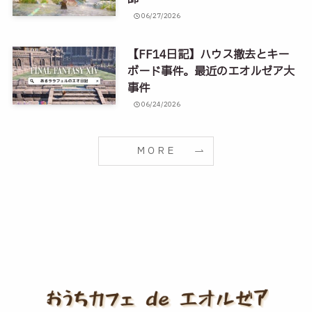
06/27/2026
【FF14日記】ハウス撤去とキー
ボード事件。最近のエオルゼア大
事件
06/24/2026
ＭＯＲＥ