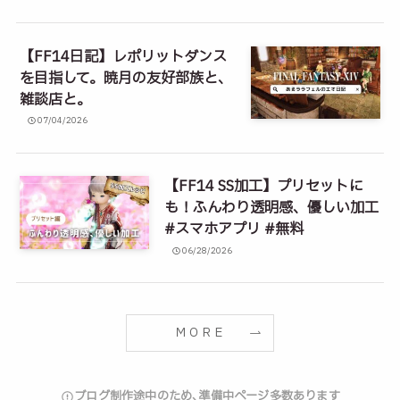
【FF14日記】レポリットダンス
を目指して。暁月の友好部族と、
雑談店と。
07/04/2026
【FF14 SS加工】プリセットに
も！ふんわり透明感、優しい加工
#スマホアプリ #無料
06/28/2026
ＭＯＲＥ
ブログ制作途中のため､準備中ページ多数あります