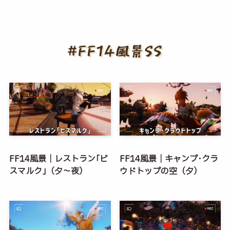
FF14風景｜レストラン｢ビ
FF14風景｜キャンプ･クラ
スマルク｣（夕～夜）
ウドトップの空（夕）