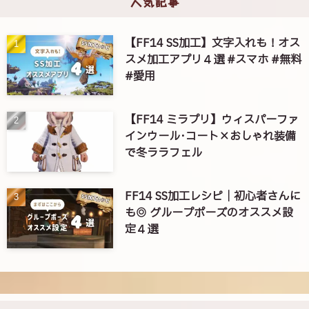
人気記事
【FF14 SS加工】文字入れも！オス
スメ加工アプリ４選 #スマホ #無料
#愛用
【FF14 ミラプリ】ウィスパーファ
インウール･コート×おしゃれ装備
で冬ララフェル
FF14 SS加工レシピ｜初心者さんに
も◎ グループポーズのオススメ設
定４選