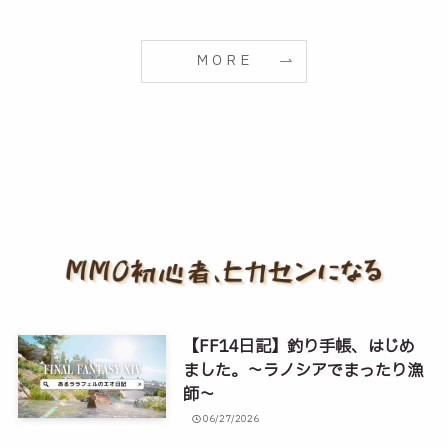
ＭＯＲＥ
【FF14日記】釣り手帳、はじめ
ました。～ラノシアでまったり漁
師～
06/27/2026