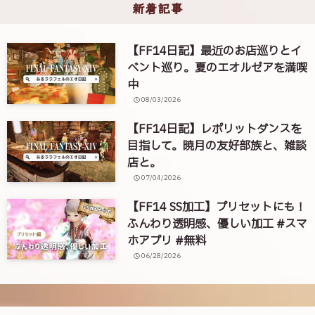
新着記事
【FF14日記】最近のお店巡りとイ
ベント巡り。夏のエオルゼアを満喫
中
08/03/2026
【FF14日記】レポリットダンスを
目指して。暁月の友好部族と、雑談
店と。
07/04/2026
【FF14 SS加工】プリセットにも！
ふんわり透明感、優しい加工 #スマ
ホアプリ #無料
06/28/2026