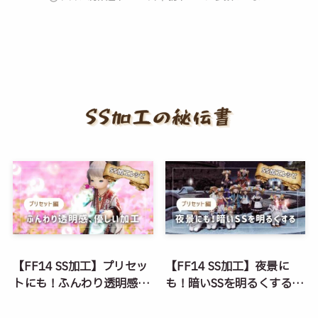
【FF14 SS加工】プリセッ
【FF14 SS加工】夜景に
トにも！ふんわり透明感、
も！暗いSSを明るくする方
優しい加工 #スマホアプリ
法 #PS #スマホアプリ #無