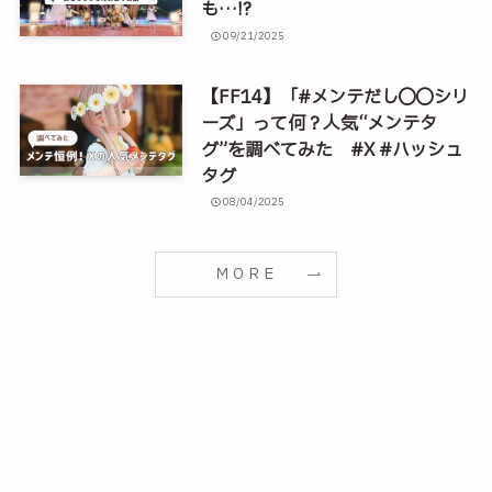
も…!?
09/21/2025
【FF14】「#メンテだし◯◯シリ
ーズ」って何？人気“メンテタ
グ”を調べてみた #X #ハッシュ
タグ
08/04/2025
ＭＯＲＥ