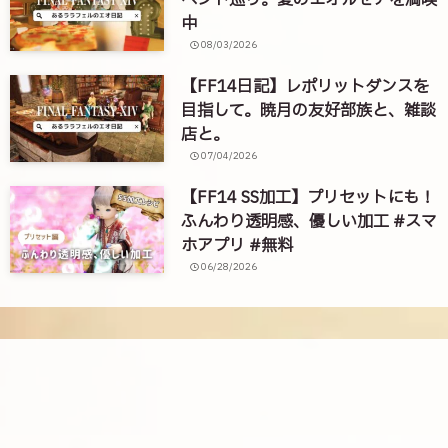
ベント巡り。夏のエオルゼアを満喫
中
08/03/2026
【FF14日記】レポリットダンスを
目指して。暁月の友好部族と、雑談
店と。
07/04/2026
【FF14 SS加工】プリセットにも！
ふんわり透明感、優しい加工 #スマ
ホアプリ #無料
06/28/2026