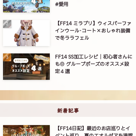
#愛用
【FF14 ミラプリ】ウィスパーファ
インウール･コート×おしゃれ装備
で冬ララフェル
FF14 SS加工レシピ｜初心者さんに
も◎ グループポーズのオススメ設
定４選
新着記事
【FF14日記】最近のお店巡りとイ