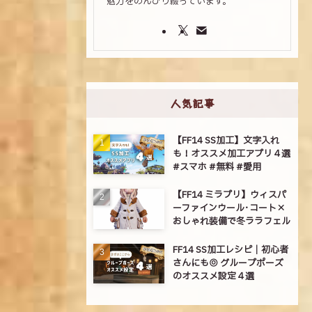
魅力をのんびり綴っています。
人気記事
【FF14 SS加工】文字入れ
も！オススメ加工アプリ４選
#スマホ #無料 #愛用
【FF14 ミラプリ】ウィスパ
ーファインウール･コート×
おしゃれ装備で冬ララフェル
FF14 SS加工レシピ｜初心者
さんにも◎ グループポーズ
のオススメ設定４選