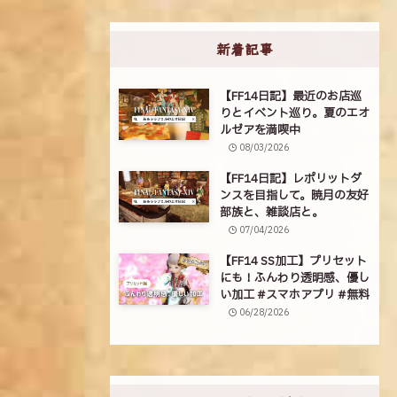
新着記事
【FF14日記】最近のお店巡
りとイベント巡り。夏のエオ
ルゼアを満喫中
08/03/2026
【FF14日記】レポリットダ
ンスを目指して。暁月の友好
部族と、雑談店と。
07/04/2026
【FF14 SS加工】プリセット
にも！ふんわり透明感、優し
い加工 #スマホアプリ #無料
06/28/2026