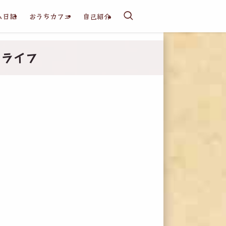
ム日記
おうちカフェ
自己紹介
ーライフ