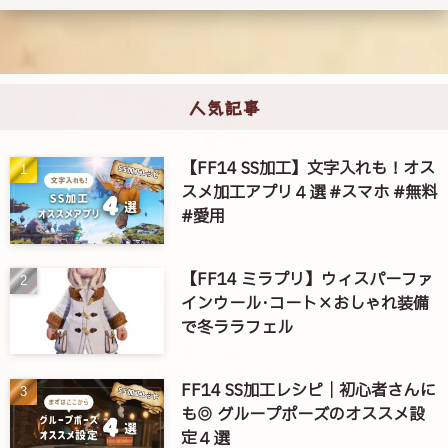
人気記事
【FF14 SS加工】文字入れも！オス
スメ加工アプリ４選 #スマホ #無料
#愛用
【FF14 ミラプリ】ウィスパーファ
インウール･コート×おしゃれ装備
で冬ララフェル
FF14 SS加工レシピ｜初心者さんに
も◎ グループポーズのオススメ設
定４選