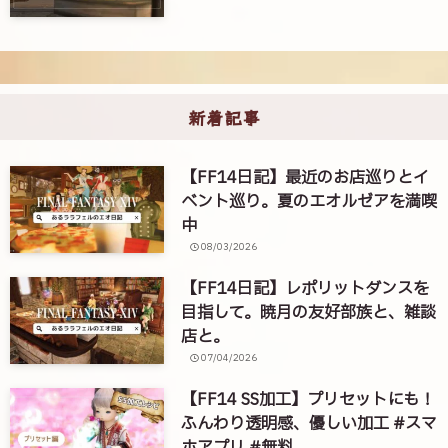
新着記事
【FF14日記】最近のお店巡りとイ
ベント巡り。夏のエオルゼアを満喫
中
08/03/2026
【FF14日記】レポリットダンスを
目指して。暁月の友好部族と、雑談
店と。
07/04/2026
【FF14 SS加工】プリセットにも！
ふんわり透明感、優しい加工 #スマ