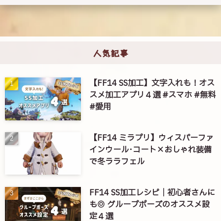
人気記事
【FF14 SS加工】文字入れも！オス
スメ加工アプリ４選 #スマホ #無料
#愛用
【FF14 ミラプリ】ウィスパーファ
インウール･コート×おしゃれ装備
で冬ララフェル
FF14 SS加工レシピ｜初心者さんに
も◎ グループポーズのオススメ設
定４選