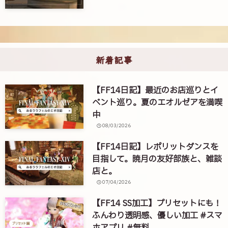
新着記事
【FF14日記】最近のお店巡りとイ
ベント巡り。夏のエオルゼアを満喫
中
08/03/2026
【FF14日記】レポリットダンスを
目指して。暁月の友好部族と、雑談
店と。
07/04/2026
【FF14 SS加工】プリセットにも！
ふんわり透明感、優しい加工 #スマ