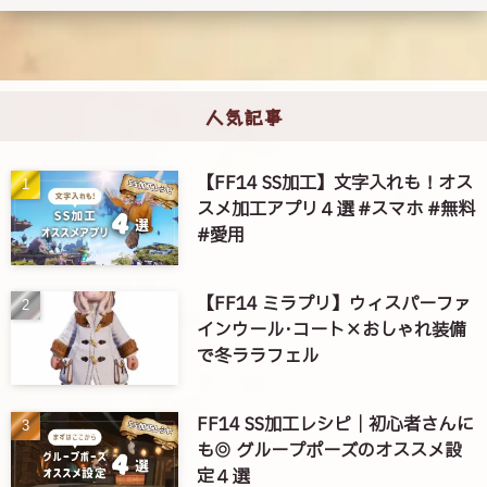
人気記事
【FF14 SS加工】文字入れも！オス
スメ加工アプリ４選 #スマホ #無料
#愛用
【FF14 ミラプリ】ウィスパーファ
インウール･コート×おしゃれ装備
で冬ララフェル
FF14 SS加工レシピ｜初心者さんに
も◎ グループポーズのオススメ設
定４選