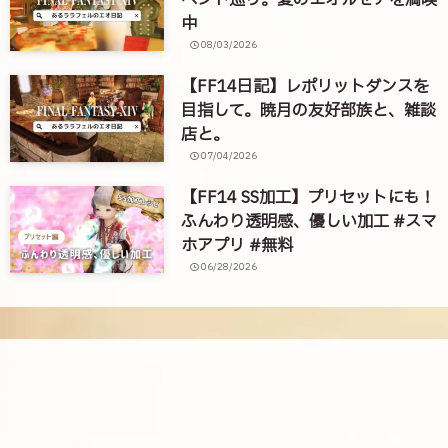
ベント巡り。夏のエオルゼアを満喫
中
08/03/2026
【FF14日記】レポリットダンスを
目指して。暁月の友好部族と、雑談
店と。
07/04/2026
【FF14 SS加工】プリセットにも！
ふんわり透明感、優しい加工 #スマ
ホアプリ #無料
06/28/2026