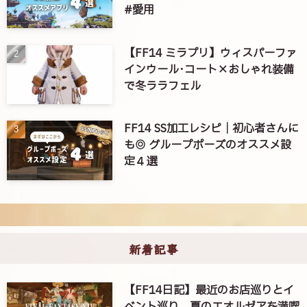
#愛用
【FF14 ミラプリ】ウィスパーファ
インウール･コート×おしゃれ装備
で冬ララフェル
FF14 SS加工レシピ｜初心者さんに
も◎ グループポーズのオススメ設
定４選
新着記事
【FF14日記】最近のお店巡りとイ