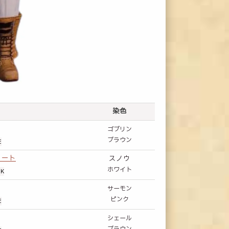
染色
ゴブリン
ブラウン
E
コート
スノウ
ホワイト
K
サーモン
ピンク
E
シェール