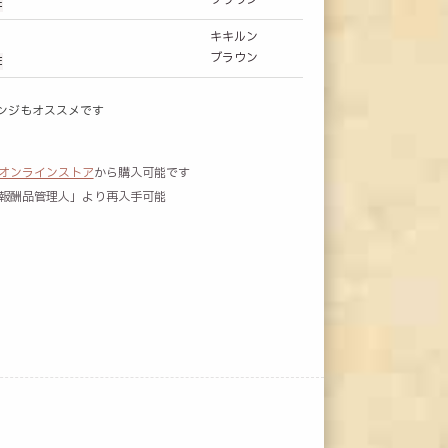
ブラウン
E
キキルン
ブラウン
E
ンジもオススメです
4 オンラインストア
から購入可能です
「報酬品管理人」より再入手可能