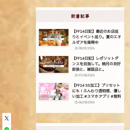
新着記事
【FF14日記】最近のお店巡
りとイベント巡り。夏のエオ
ルゼアを満喫中
08/03/2026
【FF14日記】レポリットダ
ンスを目指して。暁月の友好
部族と、雑談店と。
07/04/2026
【FF14 SS加工】プリセット
にも！ふんわり透明感、優し
い加工 #スマホアプリ #無料
06/28/2026