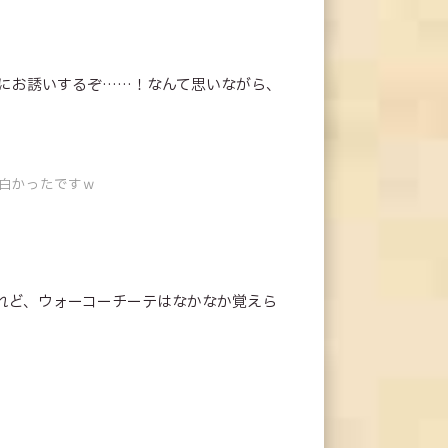
日にお誘いするぞ……！なんて思いながら、
面白かったですｗ
れど、ウォーコーチーテはなかなか覚えら