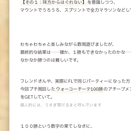
【その１：味方からはぐれない】
を意識しつつ、
マウントでうろうろ、スプリントで全力マラソンなどし
わちゃわちゃと楽しみながら数周遊びましたが、
最終的な結果は……確か、１勝もできなかったのかな…
なかなか勝つのは難しいです。
フレンドさんや、実際にFLで同じパーティーになった方
今回プチ周回した
ウォーコーチーテ100勝
のアチーブメ
をGETしていて。
個人的には、うさぎ雪だるまと呼んでいます
１００勝という数字の果てしなさに、