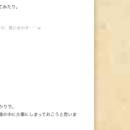
てみたり。
すが、間に合わず……ｗ
かりで。
憶の中に大事にしまっておこうと思いま