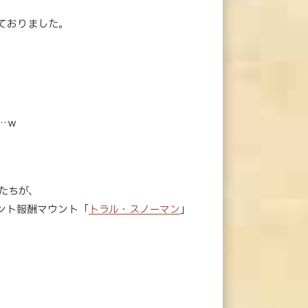
ておりました。
…ｗ
たちが、
ント報酬マウント「
トラル・スノーマン
」