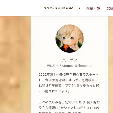
投稿一覧
SS
ハーゲン
元はりー / Atomos @Elemental
2021年3月～MMO完全初心者でスタート
し、今は
大好きなエオルゼアを満喫中
。
戦闘は万年練習中ですが､日々ゆるっと過
ごし癒されています。
日々の楽しみを日記でUPしたり､個人的お
役立ち情報(？)をシェアしながら､FF14の