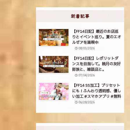
新着記事
【FF14日記】最近のお店巡
りとイベント巡り。夏のエオ
ルゼアを満喫中
08/03/2026
【FF14日記】レポリットダ
ンスを目指して。暁月の友好
部族と、雑談店と。
07/04/2026
【FF14 SS加工】プリセット
にも！ふんわり透明感、優し
い加工 #スマホアプリ #無料
06/28/2026