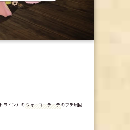
トライン）の
ウォーコーチーテ
のプチ周回