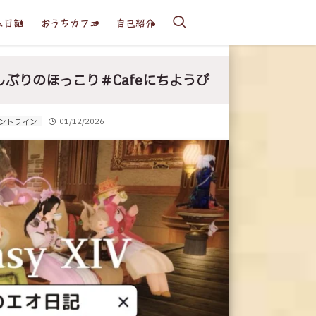
ム日記
おうちカフェ
自己紹介
しぶりのほっこり＃Cafeにちようび
ントライン
01/12/2026