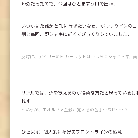
短めだったので、今回はひとまずソロで出陣。
いつかまた誰かとFLに行きたいなぁ、がっつりインの
割と毎回、即シャキに近くてびっくりしていました。
反対に、デイリーのFLルーレットはしばらくシャキらず、
リアルでは、道を覚えるのが得意な方だと思っているけ
れず……
というか、エオルゼア全般が覚えるの苦手…なぜ……？
ひとまず、個人的に掲げるフロントラインの極意