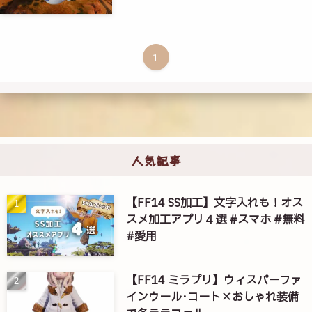
1
人気記事
【FF14 SS加工】文字入れも！オス
スメ加工アプリ４選 #スマホ #無料
#愛用
【FF14 ミラプリ】ウィスパーファ
インウール･コート×おしゃれ装備