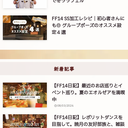
で冬ララフェル
FF14 SS加工レシピ｜初心者さんに
も◎ グループポーズのオススメ設
定４選
新着記事
【FF14日記】最近のお店巡りとイ
ベント巡り。夏のエオルゼアを満喫
中
08/03/2026
【FF14日記】レポリットダンスを
目指して。暁月の友好部族と、雑談