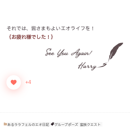
それでは、皆さまもよいエオライフを！
｛お疲れ様でした！｝
+4
あるララフェルのエオ日記
グループポーズ
蛮族クエスト