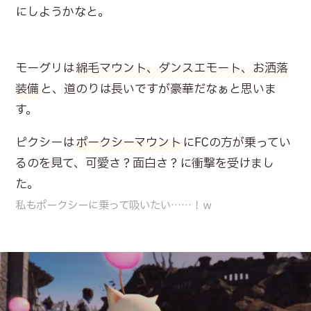
にしようかなと。
モーグリは
綿毛マウント、ダンスエモート、お洒落
装備
と、道のりは長いですが豪華だなぁと思いま
す。
ピクシーは
ポークシーマウント
にFCの方が乗ってい
るのを見て、可愛さ？面白さ？に衝撃を受けまし
た。
私もポークシーに乗って吸いたい……！ｗ