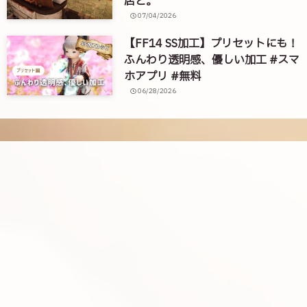
店と。
07/04/2026
【FF14 SS加工】プリセットにも！
ふんわり透明感、優しい加工 #スマ
ホアプリ #無料
06/28/2026