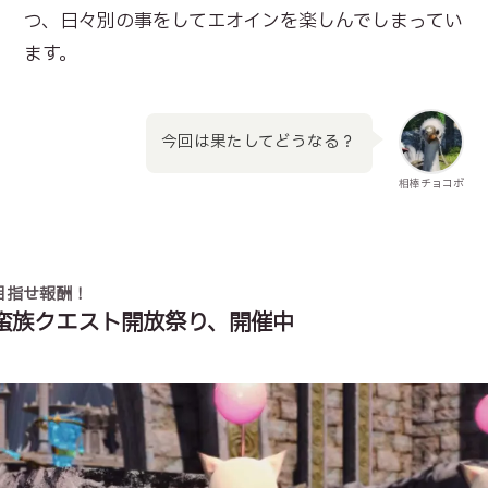
つ、日々別の事をしてエオインを楽しんでしまってい
ます。
今回は果たしてどうなる？
相棒チョコボ
目指せ報酬！
蛮族クエスト開放祭り、開催中