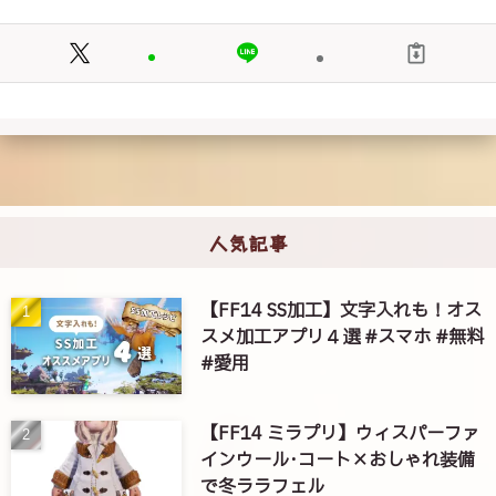
人気記事
【FF14 SS加工】文字入れも！オス
スメ加工アプリ４選 #スマホ #無料
#愛用
【FF14 ミラプリ】ウィスパーファ
インウール･コート×おしゃれ装備
で冬ララフェル