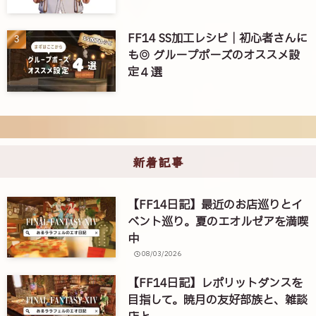
FF14 SS加工レシピ｜初心者さんに
も◎ グループポーズのオススメ設
定４選
新着記事
【FF14日記】最近のお店巡りとイ
ベント巡り。夏のエオルゼアを満喫
中
08/03/2026
【FF14日記】レポリットダンスを
目指して。暁月の友好部族と、雑談