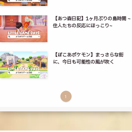
【あつ森日記】1ヶ月ぶりの島時間 ~
住人たちの反応にほっこり~
【ぽこあポケモン】まっさらな街
に、今日も可能性の風が吹く
1