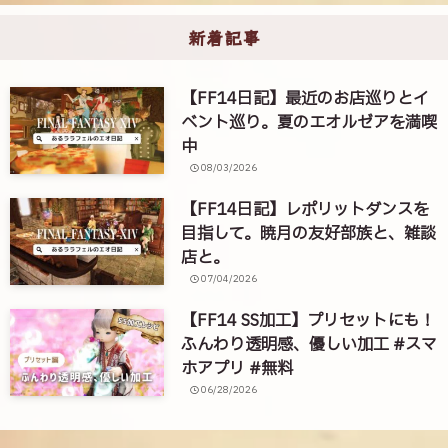
新着記事
【FF14日記】最近のお店巡りとイ
ベント巡り。夏のエオルゼアを満喫
中
08/03/2026
【FF14日記】レポリットダンスを
目指して。暁月の友好部族と、雑談
店と。
07/04/2026
【FF14 SS加工】プリセットにも！
ふんわり透明感、優しい加工 #スマ
ホアプリ #無料
06/28/2026