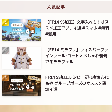
人気記事
【FF14 SS加工】文字入れも！オス
スメ加工アプリ４選 #スマホ #無料
#愛用
【FF14 ミラプリ】ウィスパーファ
インウール･コート×おしゃれ装備
で冬ララフェル
FF14 SS加工レシピ｜初心者さんに
も◎ グループポーズのオススメ設
定４選