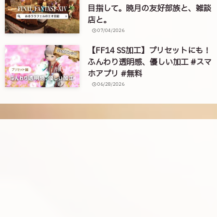
目指して。暁月の友好部族と、雑談
店と。
07/04/2026
【FF14 SS加工】プリセットにも！
ふんわり透明感、優しい加工 #スマ
ホアプリ #無料
06/28/2026