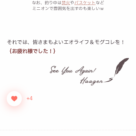
なお、釣り中は
焚火
や
バスケット
など
ミニオンで雰囲気を出すのも楽しいｗ
それでは、皆さまもよいエオライフ＆モグコレを！
｛お疲れ様でした！｝
+4