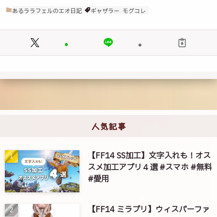
あるララフェルのエオ日記
ギャザラー
モグコレ
人気記事
【FF14 SS加工】文字入れも！オス
スメ加工アプリ４選 #スマホ #無料
#愛用
【FF14 ミラプリ】ウィスパーファ