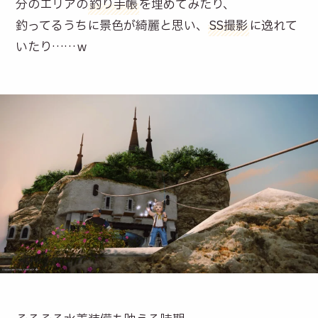
分のエリアの
釣り手帳
を埋めてみたり、
釣ってるうちに景色が綺麗と思い、
SS撮影
に逸れて
いたり……ｗ