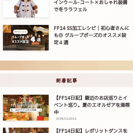
インウール･コート×おしゃれ装備
で冬ララフェル
FF14 SS加工レシピ｜初心者さんに
も◎ グループポーズのオススメ設
定４選
新着記事
【FF14日記】最近のお店巡りとイ
ベント巡り。夏のエオルゼアを満喫
中
08/03/2026
【FF14日記】レポリットダンスを