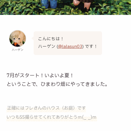
こんにちは！
ハーゲン (
@lalasun03
) です！
ハーゲン
7月がスタート！いよいよ夏！
ということで、ひまわり畑にやってきました。
正確にはフレさんのハウス（お庭）です
いつもSS撮らせてくれてありがとうｍ(_ _)ｍ