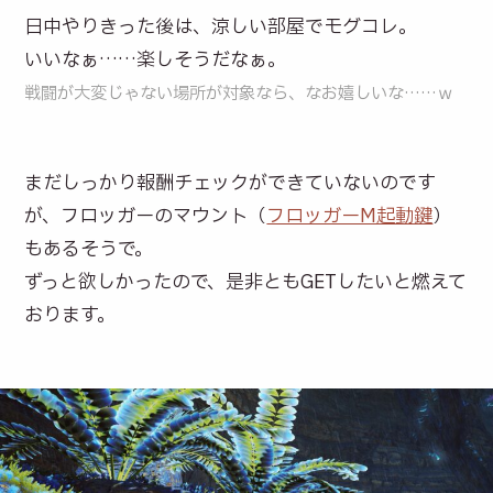
日中やりきった後は、涼しい部屋でモグコレ。
いいなぁ……楽しそうだなぁ。
戦闘が大変じゃない場所が対象なら、なお嬉しいな……ｗ
まだしっかり報酬チェックができていないのです
が、フロッガーのマウント（
フロッガーM起動鍵
）
もあるそうで。
ずっと欲しかったので、是非ともGETしたいと燃えて
おります。