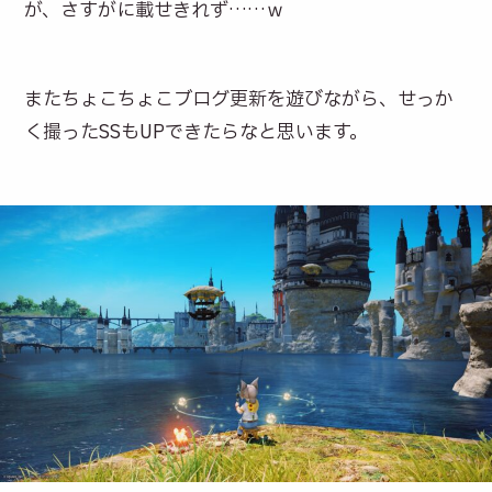
が、さすがに載せきれず……ｗ
またちょこちょこブログ更新を遊びながら、せっか
く撮ったSSもUPできたらなと思います。