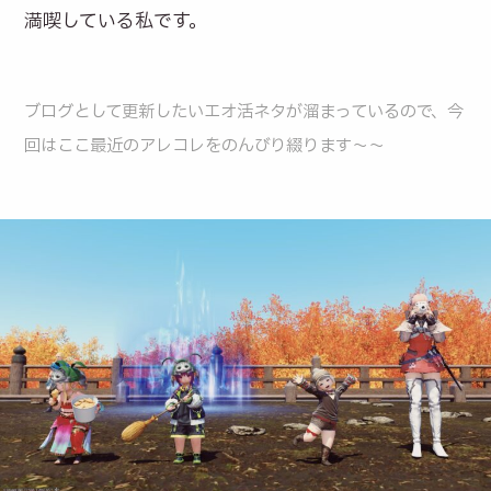
満喫している私です。
ブログとして更新したいエオ活ネタが溜まっているので、今
回はここ最近のアレコレをのんびり綴ります～～