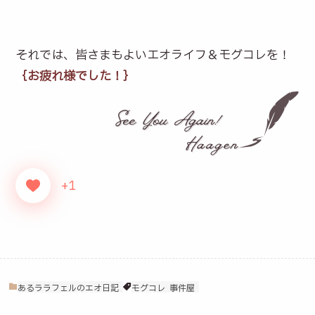
それでは、皆さまもよいエオライフ＆モグコレを！
｛お疲れ様でした！｝
+1
あるララフェルのエオ日記
モグコレ
事件屋