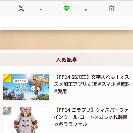
人気記事
【FF14 SS加工】文字入れも！オス
スメ加工アプリ４選 #スマホ #無料
#愛用
【FF14 ミラプリ】ウィスパーファ
インウール･コート×おしゃれ装備
で冬ララフェル