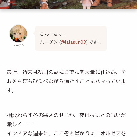
こんにちは！
ハーゲン (
@lalasun03
) です！
ハーゲン
最近、週末は初日の朝におでんを大量に仕込み、そ
れをちびちび食べながら過ごすことにハマっていま
す。
相変わらず冬の寒さのせいか、夜は眠気との戦いが
激しく……
インドアな週末に、ここぞとばかりにエオルゼアを