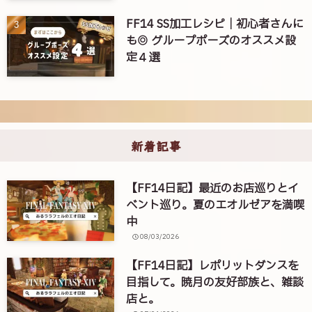
FF14 SS加工レシピ｜初心者さんに
も◎ グループポーズのオススメ設
定４選
新着記事
【FF14日記】最近のお店巡りとイ
ベント巡り。夏のエオルゼアを満喫
中
08/03/2026
【FF14日記】レポリットダンスを
目指して。暁月の友好部族と、雑談
店と。