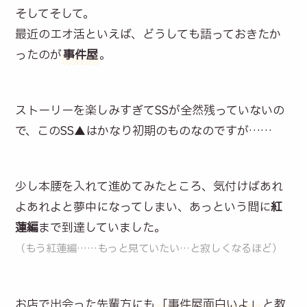
そしてそして。
最近のエオ活といえば、どうしても語っておきたか
ったのが
事件屋
。
ストーリーを楽しみすぎてSSが全然残っていないの
で、このSS▲はかなり初期のものなのですが……
少し本腰を入れて進めてみたところ、気付けばあれ
よあれよと夢中になってしまい、あっという間に
紅
蓮編
まで到達していました。
（もう紅蓮編……もっと見ていたい…と寂しくなるほど）
お店で出会った先輩方にも
「事件屋面白いよ」
と教