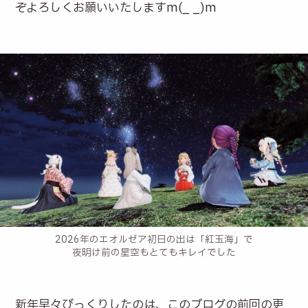
ぞよろしくお願いいたしますm(_ _)m
2026年のエオルゼア初日の出は「紅玉海」で
夜明け前の星空もとてもキレイでした
新年早々びっくりしたのは、このブログの前回の更