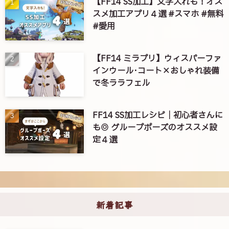
【FF14 SS加工】文字入れも！オス
スメ加工アプリ４選 #スマホ #無料
#愛用
【FF14 ミラプリ】ウィスパーファ
インウール･コート×おしゃれ装備
で冬ララフェル
FF14 SS加工レシピ｜初心者さんに
も◎ グループポーズのオススメ設
定４選
新着記事