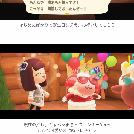
はじめたばかりで誕生日を迎え、お祝いしてもらう
現在の推し、ちゃちゃまる ～ファンキーVer～
こんな可愛いのに筋トレキャラ