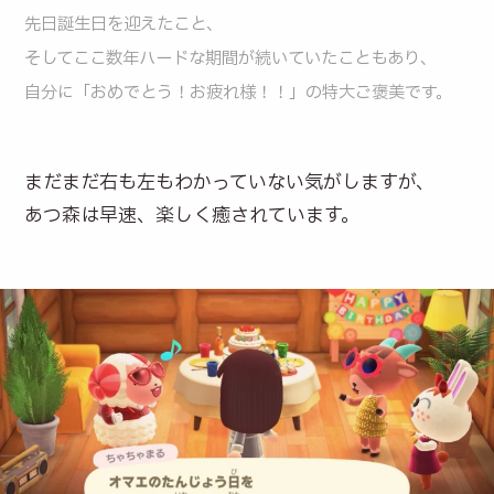
先日誕生日を迎えたこと、
そしてここ数年ハードな期間が続いていたこともあり、
自分に「おめでとう！お疲れ様！！」の特大ご褒美です。
まだまだ右も左もわかっていない気がしますが、
あつ森は早速、楽しく癒されています。