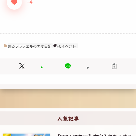
+4
あるララフェルのエオ日記
FCイベント
人気記事