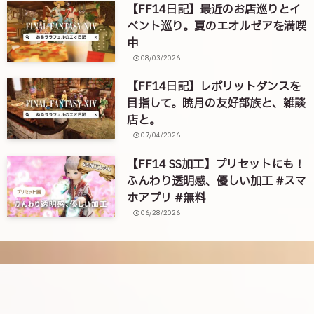
【FF14日記】最近のお店巡りとイ
ベント巡り。夏のエオルゼアを満喫
中
08/03/2026
【FF14日記】レポリットダンスを
目指して。暁月の友好部族と、雑談
店と。
07/04/2026
【FF14 SS加工】プリセットにも！
ふんわり透明感、優しい加工 #スマ
ホアプリ #無料
06/28/2026