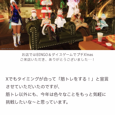
お店ではBINGO＆ダイスゲームでプチX’mas
ご来店いただき、ありがとうございました…！
Xでもタイミングが合って「筋トレをする！」と宣言
させていただいたのですが、
筋トレ以外にも、今年は色々なことをもっと気軽に
挑戦したいな〜と思っています。