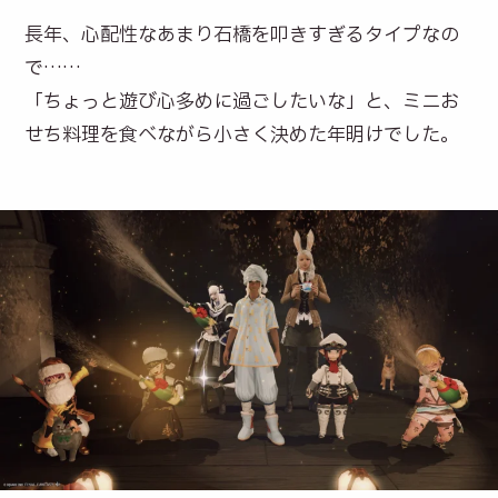
長年、心配性なあまり石橋を叩きすぎるタイプなの
で……
「ちょっと遊び心多めに過ごしたいな」と、ミニお
せち料理を食べながら小さく決めた年明けでした。