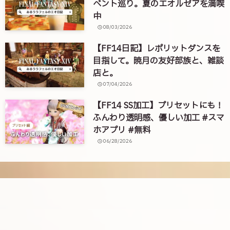
ベント巡り。夏のエオルゼアを満喫
中
08/03/2026
【FF14日記】レポリットダンスを
目指して。暁月の友好部族と、雑談
店と。
07/04/2026
【FF14 SS加工】プリセットにも！
ふんわり透明感、優しい加工 #スマ
ホアプリ #無料
06/28/2026