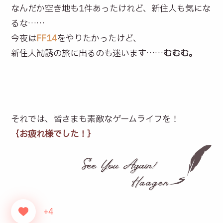
なんだか空き地も1件あったけれど、新住人も気にな
るな……
今夜は
FF14
をやりたかったけど、
新住人勧誘の旅に出るのも迷います……
むむむ。
それでは、皆さまも素敵なゲームライフを！
｛お疲れ様でした！｝
+4