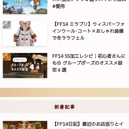
#愛用
【FF14 ミラプリ】ウィスパーファ
インウール･コート×おしゃれ装備
で冬ララフェル
FF14 SS加工レシピ｜初心者さんに
も◎ グループポーズのオススメ設
定４選
新着記事
【FF14日記】最近のお店巡りとイ