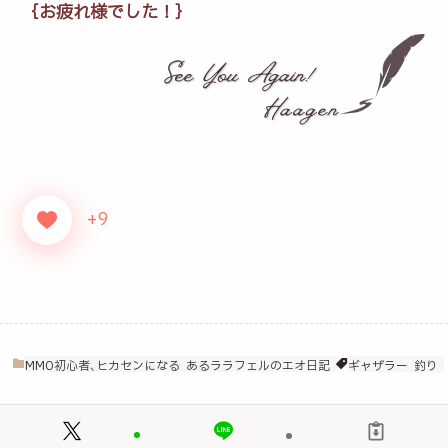
｛お疲れ様でした！｝
+9
MMO初心者､ヒカセンになる
あるララフェルのエオ日記
ギャザラー
釣り