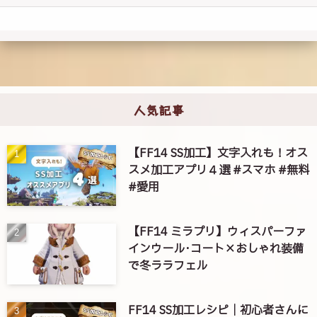
人気記事
【FF14 SS加工】文字入れも！オス
スメ加工アプリ４選 #スマホ #無料
#愛用
【FF14 ミラプリ】ウィスパーファ
インウール･コート×おしゃれ装備
で冬ララフェル
FF14 SS加工レシピ｜初心者さんに