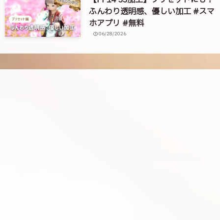
【FF14 SS加工】プリセットにも！
ふんわり透明感、優しい加工 #スマ
ホアプリ #無料
06/28/2026