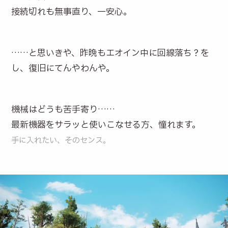
接続切れも無事直り、一安心。
……と思いきや、昨晩もエオイン中に回線落ち？を
し、復旧にてんやわんや。
機械はどうも苦手寄り……
最新機器をサラッと使いこなせる方、憧れます。
手に入れたい、そのセンス。