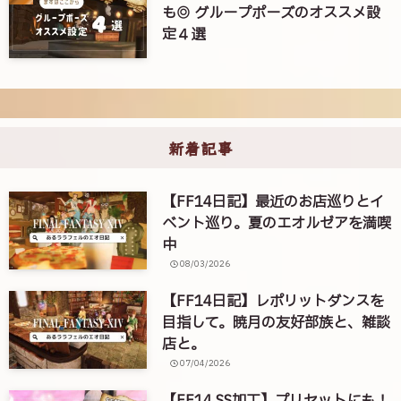
も◎ グループポーズのオススメ設
定４選
新着記事
【FF14日記】最近のお店巡りとイ
ベント巡り。夏のエオルゼアを満喫
中
08/03/2026
【FF14日記】レポリットダンスを
目指して。暁月の友好部族と、雑談
店と。
07/04/2026