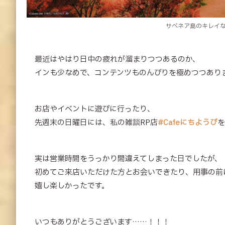
サベネア島のキレイ
最近はやはり日中の疲れが溜まりつつあるのか、
インも少なめで、コンテンツものんびりを極めつつあり
お店やイベントに遊びに行ったり、
先週末の日曜日には、私の雑談RP店
#Cafeにちようび
を
実は営業時間をうっかり間違えてしまった日でしたが、
初めてご来店いただけた方とお会いできたり、用事の前
嬉し楽しかったです。
いつもありがとうございます……！！！