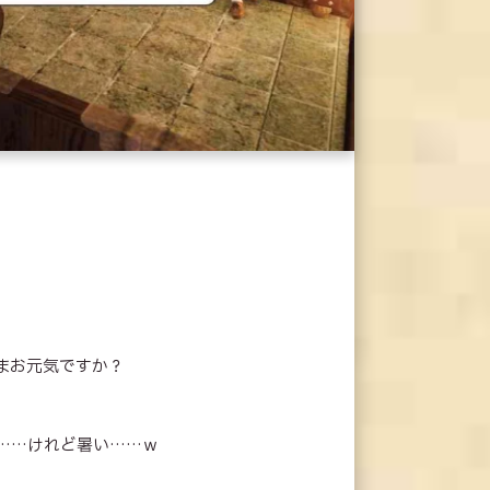
まお元気ですか？
……けれど暑い……ｗ