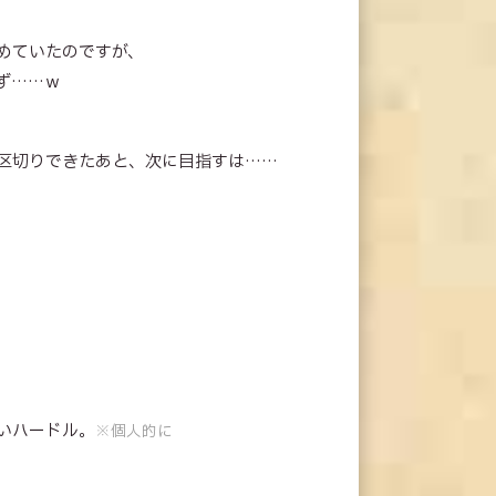
めていたのですが、
ず……ｗ
区切りできたあと、次に目指すは……
いハードル。
※個人的に