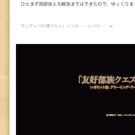
ひとまず両部族とも解放まではできたので、ゆっくりま
そしていつか踊りたい。いつか……いつか……ｗ