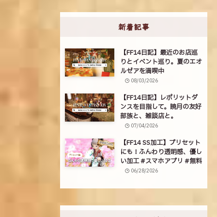
新着記事
【FF14日記】最近のお店巡
りとイベント巡り。夏のエオ
ルゼアを満喫中
08/03/2026
【FF14日記】レポリットダ
ンスを目指して。暁月の友好
部族と、雑談店と。
07/04/2026
【FF14 SS加工】プリセット
にも！ふんわり透明感、優し
い加工 #スマホアプリ #無料
06/28/2026