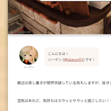
こんにちは！
ハーゲン (
@lalasun03
) です！
ハーゲン
最近は蒸し暑さが限界突破している気もしますが、皆さ
湿気はあれど、気持ちはカラッとサラッと過ごしたい！