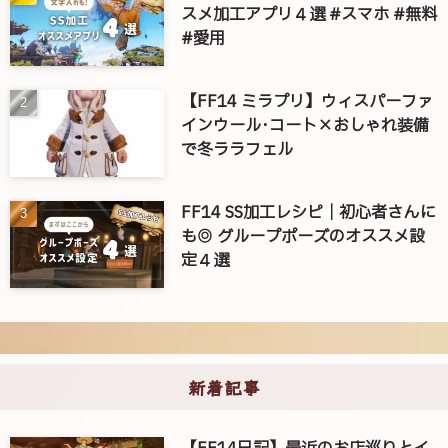
スメ加工アプリ４選 #スマホ #無料
#愛用
【FF14 ミラプリ】ウィスパーファ
インウール･コート×おしゃれ装備
で冬ララフェル
FF14 SS加工レシピ｜初心者さんに
も◎ グループポーズのオススメ設
定４選
新着記事