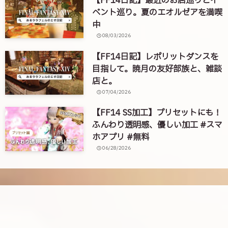
【FF14日記】最近のお店巡りとイ
ベント巡り。夏のエオルゼアを満喫
中
08/03/2026
【FF14日記】レポリットダンスを
目指して。暁月の友好部族と、雑談
店と。
07/04/2026
【FF14 SS加工】プリセットにも！
ふんわり透明感、優しい加工 #スマ
ホアプリ #無料
06/28/2026