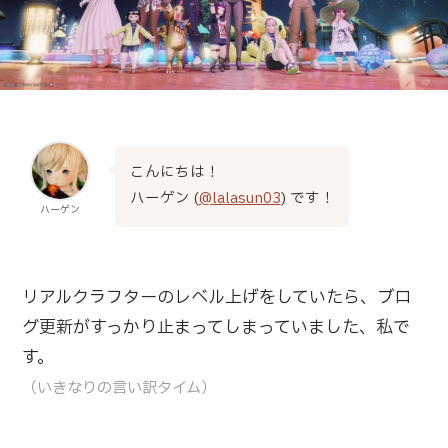
こんにちは！
ハーゲン (
@lalasun03
) です！
ハーゲン
リアルクラフターのレベル上げをしていたら、ブロ
グ更新がすっかり止まってしまっていました、私で
す。
（いきなりの言い訳タイム）