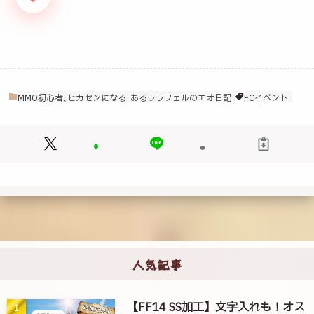
MMO初心者､ヒカセンになる
あるララフェルのエオ日記
FCイベント
人気記事
【FF14 SS加工】文字入れも！オス