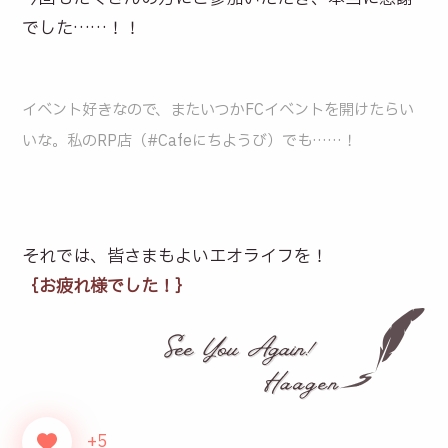
でした……！！
イベント好きなので、またいつかFCイベントを開けたらい
いな。
私のRP店（#Cafeにちようび）でも……！
それでは、皆さまもよいエオライフを！
｛お疲れ様でした！｝
+5