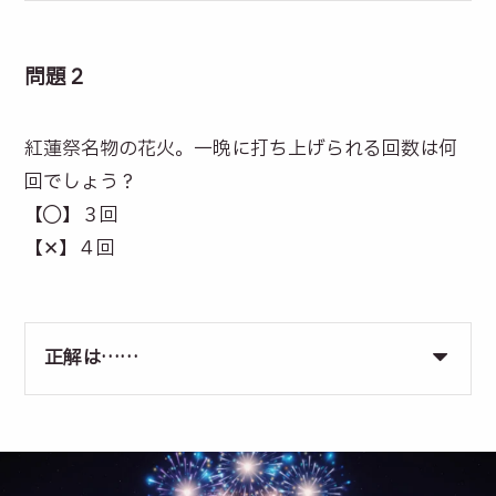
問題２
紅蓮祭名物の花火。一晩に打ち上げられる回数は何
回でしょう？
【◯】３回
【✕】４回
正解は……