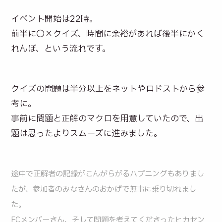
イベント開始は22時。
前半に〇×クイズ、時間に余裕があれば後半にかく
れんぼ、という流れです。
クイズの問題は半分以上をネットやロドストから参
考に。
事前に問題と正解のマクロを用意していたので、出
題は思ったよりスムーズに進みました。
途中で正解者の記録がこんがらがるハプニングもありまし
たが、参加者のみなさんのおかげで無事に乗り切れまし
た。
FCメンバーさん、そして問題を考えてくださったヒカセン