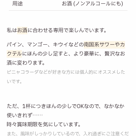
用途
お酒 (ノンアルコールにも)
私は
お酒
に合わせる専用で楽しんでいます。
パイン、マンゴー、キウイなどの
南国系サワーやカ
クテル
にほんの少し足すと、より豪華に、贅沢なお
酒に変わります。
ピニャコラーダなどが好きな方には個人的にオススメした
いです。
ただ、1杯につきほんの少しでOKなので、なかなか
使いきれず……
時々賞味期限を気にしています。
また、風味がしっかりしているので、入れ過ぎにご注意くだ