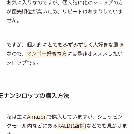
お気に入りなのですが、個人的に他のシロップの方
が優先順位が高いため、リピートはあまりしていま
せん。
ですが、個人的に
とてもみずみずしく大好きな風味
なので、
マンゴー好きな方
には是非オススメしたい
シロップです。
モナンシロップの購入方法
私は主に
Amazon
で購入していますが、ショッピン
グモール内などにある
KALDI(店舗)
などでも見かけま