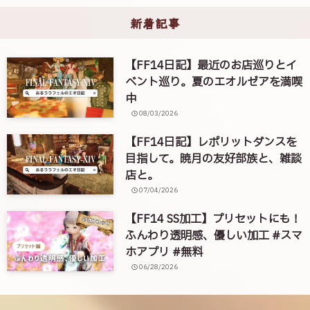
新着記事
【FF14日記】最近のお店巡りとイ
ベント巡り。夏のエオルゼアを満喫
中
08/03/2026
【FF14日記】レポリットダンスを
目指して。暁月の友好部族と、雑談
店と。
07/04/2026
【FF14 SS加工】プリセットにも！
ふんわり透明感、優しい加工 #スマ
ホアプリ #無料
06/28/2026