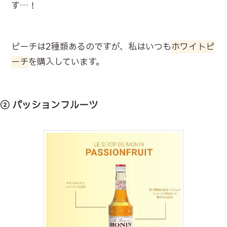
す…！
ピーチは2種類あるのですが、私はいつも
ホワイトピ
ーチ
を購入しています。
② パッションフルーツ