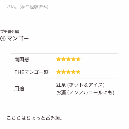
さい。(私も経験済み)
プチ番外編
④ マンゴー
南国感
THEマンゴー感
紅茶 (ホット＆アイス)
用途
お酒 (ノンアルコールにも)
こちらはちょっと番外編。