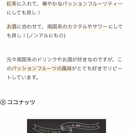
紅茶
に入れて、
華やかなパッションフルーツティー
にしても良し！
お酒
に合わせて、
南国系のカクテルやサワー
にして
も良し！(ノンアルにも◎)
元々南国系のドリンクやお酒が好きなのですが、こ
の
パッションフルーツの風味
がとても好きでリピー
トしています。
③ ココナッツ