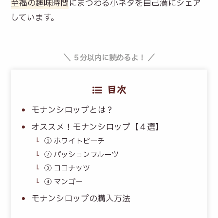
至福の趣味時間
にまつわる小ネタを自己満にシェア
しています。
＼ ５分以内に読めるよ！ ／
目次
モナンシロップとは？
オススメ！モナンシロップ【４選】
① ホワイトピーチ
② パッションフルーツ
③ ココナッツ
④ マンゴー
モナンシロップの購入方法