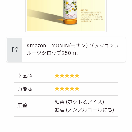
Amazon｜MONIN(モナン) パッションフ
ルーツシロップ250ml
南国感
万能さ
紅茶 (ホット＆アイス)
用途
お酒 (ノンアルコールにも)