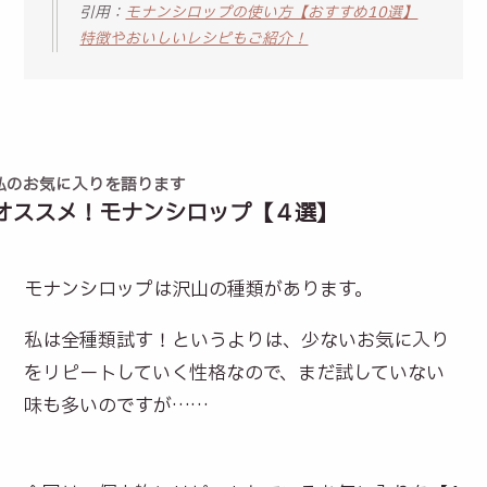
引用：
モナンシロップの使い方【おすすめ10選】
特徴やおいしいレシピもご紹介！
私のお気に入りを語ります
オススメ！モナンシロップ【４選】
モナンシロップは沢山の種類があります。
私は全種類試す！というよりは、少ないお気に入り
をリピートしていく性格なので、まだ試していない
味も多いのですが……