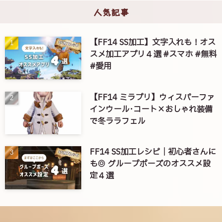
人気記事
【FF14 SS加工】文字入れも！オス
スメ加工アプリ４選 #スマホ #無料
#愛用
【FF14 ミラプリ】ウィスパーファ
インウール･コート×おしゃれ装備
で冬ララフェル
FF14 SS加工レシピ｜初心者さんに
も◎ グループポーズのオススメ設
定４選