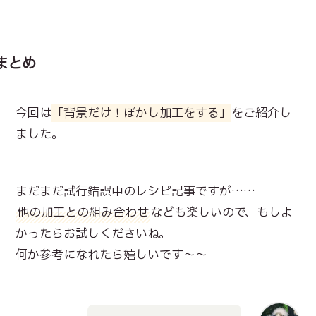
まとめ
今回は
「背景だけ！ぼかし加工をする」
をご紹介し
ました。
まだまだ試行錯誤中のレシピ記事ですが……
他の加工との組み合わせ
なども楽しいので、もしよ
かったらお試しくださいね。
何か参考になれたら嬉しいです～～