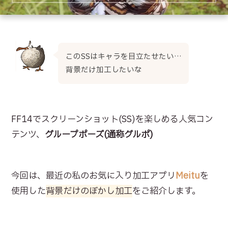
このSSはキャラを目立たせたい…
背景だけ加工したいな
FF14でスクリーンショット(SS)を楽しめる人気コン
テンツ、
グループポーズ(通称グルポ)
今回は、最近の私のお気に入り加工アプリ
Meitu
を
使用した
背景だけのぼかし加工
をご紹介します。