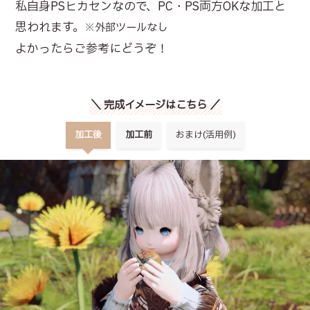
私自身PSヒカセンなので、PC・PS両方OKな加工と
思われます。
※外部ツールなし
よかったらご参考にどうぞ！
＼ 完成イメージはこちら ／
加工後
加工前
おまけ(活用例)