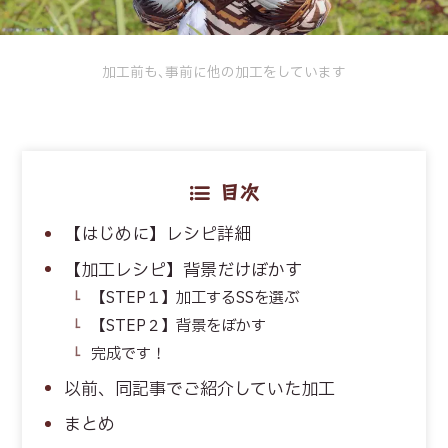
加工前も､事前に他の加工をしています
目次
【はじめに】レシピ詳細
【加工レシピ】背景だけぼかす
【STEP１】加工するSSを選ぶ
【STEP２】背景をぼかす
完成です！
以前、同記事でご紹介していた加工
まとめ