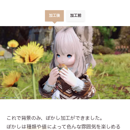
加工後
加工前
これで背景のみ、ぼかし加工ができました。
ぼかしは
種類や値
によって色んな雰囲気を楽しめる