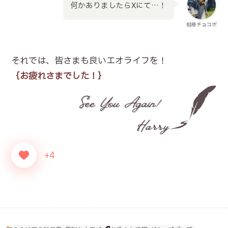
何かありましたらXにて…！
相棒チョコボ
それでは、皆さまも良いエオライフを！
｛お疲れさまでした！｝
+4