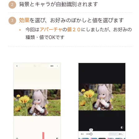
背景とキャラが自動識別されます
効果
を選び、お好みのぼかしと値を選びます
今回は
アパーチャ
の
値２０
にしましたが、お好みの
種類・値でOKです