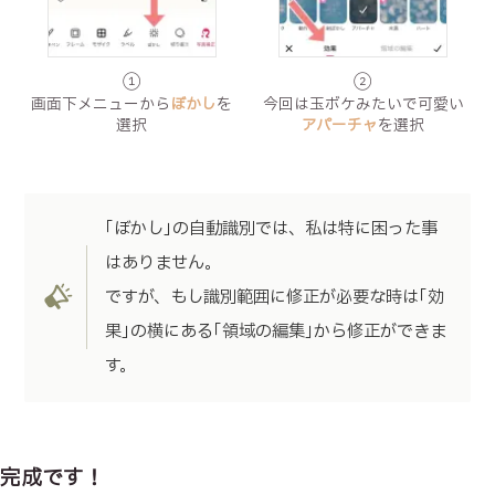
①
②
画面下メニューから
ぼかし
を
今回は玉ボケみたいで可愛い
選択
アパーチャ
を選択
｢ぼかし｣の自動識別では、私は特に困った事
はありません。
ですが、もし識別範囲に修正が必要な時は｢効
果｣の横にある｢領域の編集｣から修正ができま
す。
完成です！