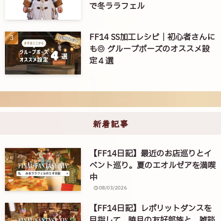
で冬ララフェル
FF14 SS加工レシピ｜初心者さんに
も◎ グループポーズのオススメ設
定４選
新着記事
【FF14日記】最近のお店巡りとイ
ベント巡り。夏のエオルゼアを満喫
中
08/03/2026
【FF14日記】レポリットダンスを
目指して。暁月の友好部族と、雑談