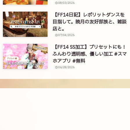
08/03/2026
【FF14日記】レポリットダンスを
目指して。暁月の友好部族と、雑談
店と。
07/04/2026
【FF14 SS加工】プリセットにも！
ふんわり透明感、優しい加工 #スマ
ホアプリ #無料
06/28/2026