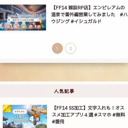
【FF14 雑談RP店】エンピレアムの
温泉で番外編営業してみました #ハ
ウジング #イシュガルド
1
2
人気記事
【FF14 SS加工】文字入れも！オス
スメ加工アプリ４選 #スマホ #無料
#愛用