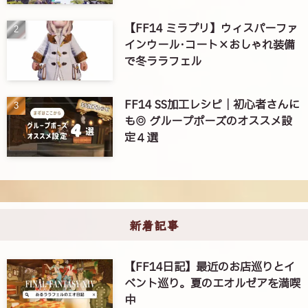
【FF14 ミラプリ】ウィスパーファ
インウール･コート×おしゃれ装備
で冬ララフェル
FF14 SS加工レシピ｜初心者さんに
も◎ グループポーズのオススメ設
定４選
新着記事
【FF14日記】最近のお店巡りとイ
ベント巡り。夏のエオルゼアを満喫
中