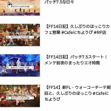
パッチ7.5な日々
【FF14日記】久しぶりのほっこりカ
フェ営業 #Cafeにちようび #RP店
【FF14日記】パッチ7.5スタート！
メンテ前夜のまったりエオ時間
【FF14】新FL・ウォーコーチーテ周
回と、久しぶりのほっこり＃Cafeに
ちようび